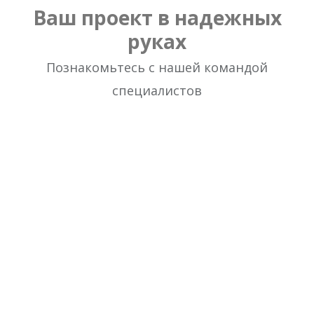
Ваш проект в надежных
руках
Познакомьтесь с нашей командой
специалистов
Аудит вашего бизнеса в
интернете
Вы получите аудит сайта и
консультацию маркетолога